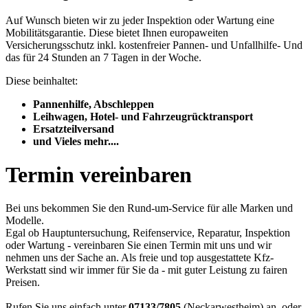
Auf Wunsch bieten wir zu jeder Inspektion oder Wartung eine
Mobilitätsgarantie. Diese bietet Ihnen europaweiten
Versicherungsschutz inkl. kostenfreier Pannen- und Unfallhilfe- Und
das für 24 Stunden an 7 Tagen in der Woche.
Diese beinhaltet:
Pannenhilfe, Abschleppen
Leihwagen, Hotel- und Fahrzeugrücktransport
Ersatzteilversand
und Vieles mehr....
Termin vereinbaren
Bei uns bekommen Sie den Rund-um-Service für alle Marken und
Modelle.
Egal ob Hauptuntersuchung, Reifenservice, Reparatur, Inspektion
oder Wartung - vereinbaren Sie einen Termin mit uns und wir
nehmen uns der Sache an. Als freie und top ausgestattete Kfz-
Werkstatt sind wir immer für Sie da - mit guter Leistung zu fairen
Preisen.
Rufen Sie uns einfach unter
07133/7805
(Neckarwestheim) an, oder