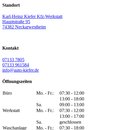
Standort
Karl-Heinz Kiefer Kfz-Werkstatt
Hauptstraße 95
74382 Neckarwestheim
Kontakt
07133 7805
07133 961584
info@auto-kiefer.de
Öffnungszeiten
Büro
Mo. - Fr.:
07:30 - 12:00
13:00 - 18:00
Sa.
09:00 - 13:00
Werkstatt
Mo. - Fr.:
07:30 - 12:00
13:00 - 17:00
Sa.
geschlossen
Waschanlage
Mo. - Fr.:
07:30 - 18:00