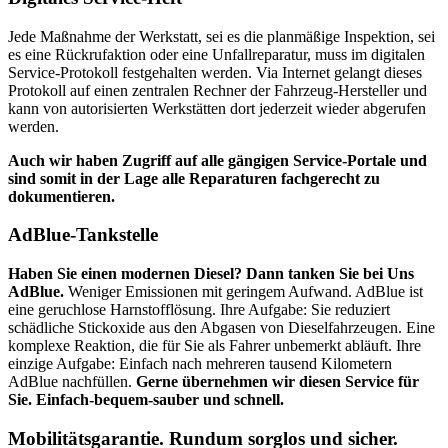
Jede Maßnahme der Werkstatt, sei es die planmäßige Inspektion, sei
es eine Rückrufaktion oder eine Unfallreparatur, muss im digitalen
Service-Protokoll festgehalten werden. Via Internet gelangt dieses
Protokoll auf einen zentralen Rechner der Fahrzeug-Hersteller und
kann von autorisierten Werkstätten dort jederzeit wieder abgerufen
werden.
Auch wir haben Zugriff auf alle gängigen Service-Portale und
sind somit in der Lage alle Reparaturen fachgerecht zu
dokumentieren.
AdBlue-Tankstelle
Haben Sie einen modernen Diesel? Dann tanken Sie bei Uns
AdBlue.
Weniger Emissionen mit geringem Aufwand. AdBlue ist
eine geruchlose Harnstofflösung. Ihre Aufgabe: Sie reduziert
schädliche Stickoxide aus den Abgasen von Dieselfahrzeugen. Eine
komplexe Reaktion, die für Sie als Fahrer unbemerkt abläuft. Ihre
einzige Aufgabe: Einfach nach mehreren tausend Kilometern
AdBlue nachfüllen.
Gerne übernehmen wir diesen Service für
Sie. Einfach-bequem-sauber und schnell.
Mobilitätsgarantie. Rundum sorglos und sicher.