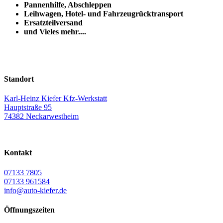
Pannenhilfe, Abschleppen
Leihwagen, Hotel- und Fahrzeugrücktransport
Ersatzteilversand
und Vieles mehr....
Standort
Karl-Heinz Kiefer Kfz-Werkstatt
Hauptstraße 95
74382 Neckarwestheim
Kontakt
07133 7805
07133 961584
info@auto-kiefer.de
Öffnungszeiten