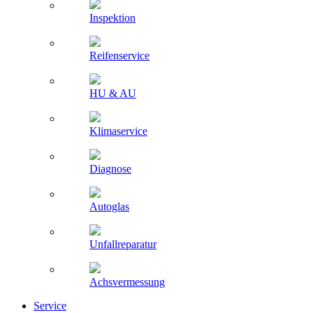
Inspektion
Reifenservice
HU & AU
Klimaservice
Diagnose
Autoglas
Unfallreparatur
Achsvermessung
Service