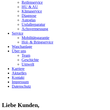
Reifenservice
HU & AU
Klimaservice
Diagnose
Autoglas
Unfallreparatur
Achsvermessung
Service
Mobilitätsgarantie
Hol- & Bringservice
Waschanlage
Über uns
Team
Geschichte
Umwelt
Karriere
Aktuelles
Kontakt
Impressum
Datenschutz
Liebe Kunden,