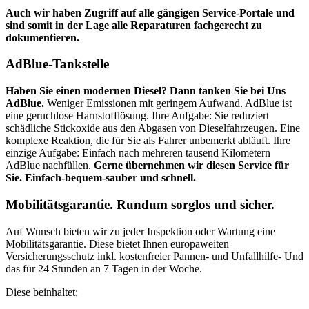
Auch wir haben Zugriff auf alle gängigen Service-Portale und
sind somit in der Lage alle Reparaturen fachgerecht zu
dokumentieren.
AdBlue-Tankstelle
Haben Sie einen modernen Diesel? Dann tanken Sie bei Uns
AdBlue.
Weniger Emissionen mit geringem Aufwand. AdBlue ist
eine geruchlose Harnstofflösung. Ihre Aufgabe: Sie reduziert
schädliche Stickoxide aus den Abgasen von Dieselfahrzeugen. Eine
komplexe Reaktion, die für Sie als Fahrer unbemerkt abläuft. Ihre
einzige Aufgabe: Einfach nach mehreren tausend Kilometern
AdBlue nachfüllen.
Gerne übernehmen wir diesen Service für
Sie. Einfach-bequem-sauber und schnell.
Mobilitätsgarantie. Rundum sorglos und sicher.
Auf Wunsch bieten wir zu jeder Inspektion oder Wartung eine
Mobilitätsgarantie. Diese bietet Ihnen europaweiten
Versicherungsschutz inkl. kostenfreier Pannen- und Unfallhilfe- Und
das für 24 Stunden an 7 Tagen in der Woche.
Diese beinhaltet: