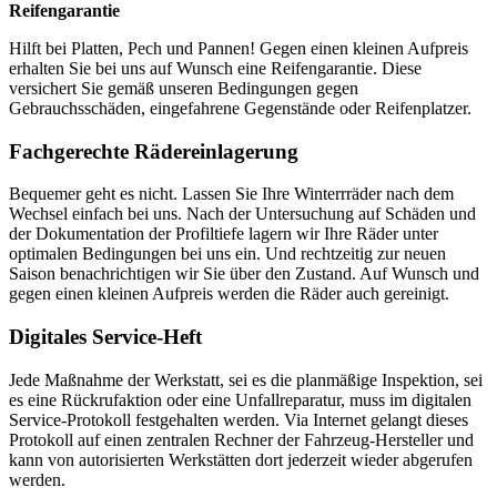
Reifengarantie
Hilft bei Platten, Pech und Pannen! Gegen einen kleinen Aufpreis
erhalten Sie bei uns auf Wunsch eine Reifengarantie. Diese
versichert Sie gemäß unseren Bedingungen gegen
Gebrauchsschäden, eingefahrene Gegenstände oder Reifenplatzer.
Fachgerechte Rädereinlagerung
Bequemer geht es nicht. Lassen Sie Ihre Winterrräder nach dem
Wechsel einfach bei uns. Nach der Untersuchung auf Schäden und
der Dokumentation der Profiltiefe lagern wir Ihre Räder unter
optimalen Bedingungen bei uns ein. Und rechtzeitig zur neuen
Saison benachrichtigen wir Sie über den Zustand. Auf Wunsch und
gegen einen kleinen Aufpreis werden die Räder auch gereinigt.
Digitales Service-Heft
Jede Maßnahme der Werkstatt, sei es die planmäßige Inspektion, sei
es eine Rückrufaktion oder eine Unfallreparatur, muss im digitalen
Service-Protokoll festgehalten werden. Via Internet gelangt dieses
Protokoll auf einen zentralen Rechner der Fahrzeug-Hersteller und
kann von autorisierten Werkstätten dort jederzeit wieder abgerufen
werden.